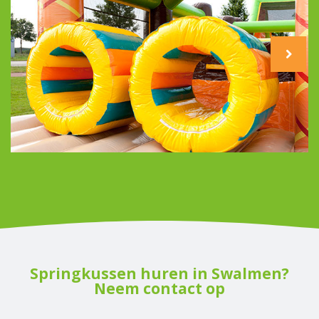
Springkussen huren in Swalmen?
Neem contact op