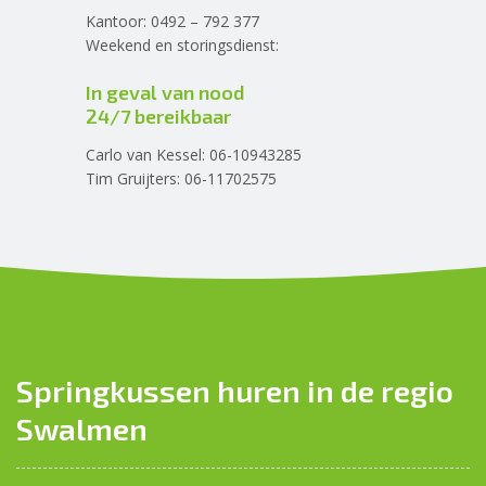
Kantoor: 0492 – 792 377
Weekend en storingsdienst:
In geval van nood
24/7 bereikbaar
Carlo van Kessel: 06-10943285
Tim Gruijters: 06-11702575
Springkussen huren in de regio
Swalmen