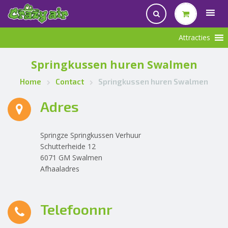
Springkussen huren Swalmen
Home
Contact
Springkussen huren Swalmen
Adres
Springze Springkussen Verhuur
Schutterheide 12
6071 GM Swalmen
Afhaaladres
Telefoonnr