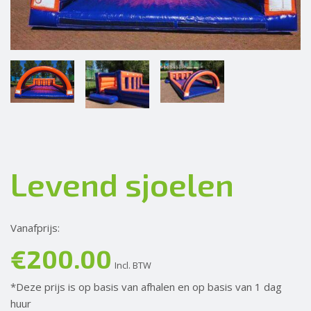
Levend sjoelen
Vanafprijs:
€
200.00
Incl. BTW
*Deze prijs is op basis van afhalen en op basis van 1 dag
huur