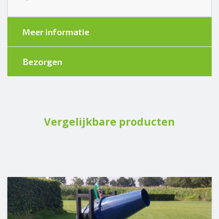
Meer informatie
Bezorgen
Vergelijkbare producten