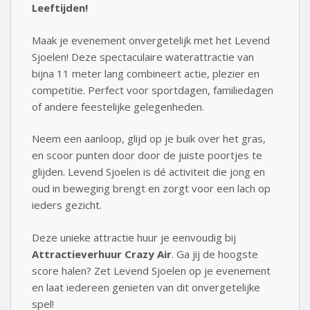
Leeftijden!
Maak je evenement onvergetelijk met het Levend
Sjoelen! Deze spectaculaire waterattractie van
bijna 11 meter lang combineert actie, plezier en
competitie. Perfect voor sportdagen, familiedagen
of andere feestelijke gelegenheden.
Neem een aanloop, glijd op je buik over het gras,
en scoor punten door door de juiste poortjes te
glijden. Levend Sjoelen is dé activiteit die jong en
oud in beweging brengt en zorgt voor een lach op
ieders gezicht.
Deze unieke attractie huur je eenvoudig bij
Attractieverhuur Crazy Air
. Ga jij de hoogste
score halen? Zet Levend Sjoelen op je evenement
en laat iedereen genieten van dit onvergetelijke
spel!