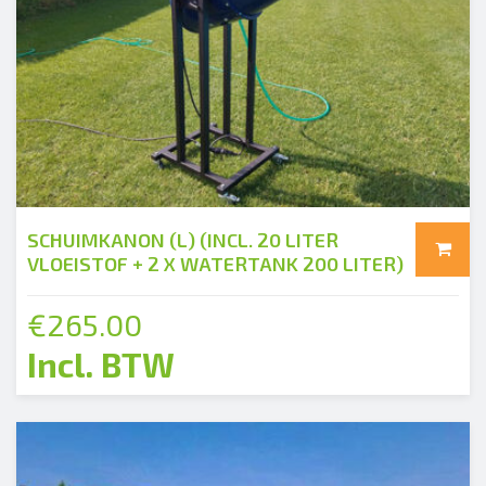
SCHUIMKANON (L) (INCL. 20 LITER
add
VLOEISTOF + 2 X WATERTANK 200 LITER)
€
265.00
Incl. BTW