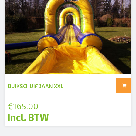
add
BUIKSCHUIFBAAN XXL
€
165.00
Incl. BTW