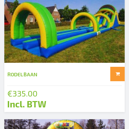
add
RODELBAAN
€
335.00
Incl. BTW